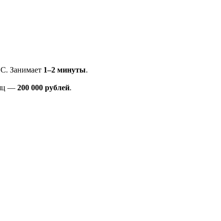
ИС. Занимает
1–2 минуты
.
сяц —
200 000 рублей
.