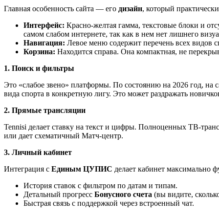
Главная особенность сайта — его
дизайн
, который практически
Интерфейс:
Красно-желтая гамма, текстовые блоки и отс
самом слабом интернете, так как в нем нет лишнего визу
Навигация:
Левое меню содержит перечень всех видов с
Корзина:
Находится справа. Она компактная, не перекры
1. Поиск и фильтры
Это «слабое звено» платформы. По состоянию на 2026 год, на 
вида спорта в конкретную лигу. Это может раздражать новичк
2. Прямые трансляции
Tennisi делает ставку на текст и цифры. Полноценных ТВ-тран
или дает схематичный Матч-центр.
3. Личный кабинет
Интеграция с
Единым ЦУПИС
делает кабинет максимально 
История ставок с фильтром по датам и типам.
Детальный прогресс
Бонусного счета
(вы видите, скольк
Быстрая связь с поддержкой через встроенный чат.