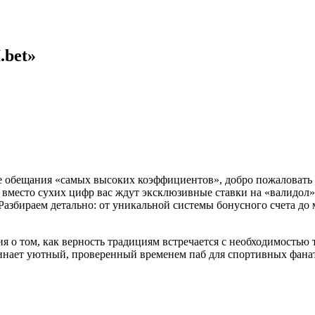
.bet»
 обещания «самых высоких коэффициентов», добро пожаловать в
ь вместо сухих цифр вас ждут эксклюзивные ставки на «валидол
азбираем детально: от уникальной системы бонусного счета до
ия о том, как верность традициям встречается с необходимостью
минает уютный, проверенный временем паб для спортивных фана