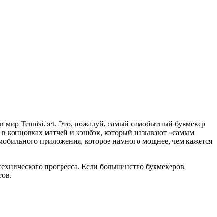
 мир Tennisi.bet. Это, пожалуй, самый самобытный букмекер
» в концовках матчей и кэшбэк, который называют «самым
 мобильного приложения, которое намного мощнее, чем кажется
 технического прогресса. Если большинство букмекеров
тов.