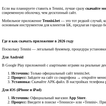
Если вы планируете ставить в Tennisi, лучше сразу
скачайте м
современную оболочку, чем десктопный сайт.
Мобильное приложение
Tennisi.bet
— это тот редкий случай, к
основным инструментом для клиентов БК, предлагая гораздо 
Где и как скачать приложение в 2026 году
Поскольку Tennisi — легальный букмекер, процедура установк
Для Android
В Google Play приложений с азартными играми на реальные де
Источник:
Только официальный сайт tennisi.bet.
Процесс:
Зайдите на сайт со смартфона → откройте меню 
Установка:
Скачайте APK-файл. В настройках телефона 
Для iOS (iPhone и iPad)
Источник:
Официальный магазин
App Store
.
Процесс:
Введите в поиске «Тенниси» или «Tennisi». Пр