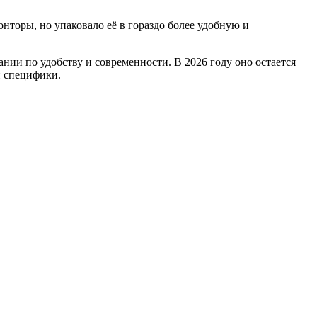
нторы, но упаковало её в гораздо более удобную и
нии по удобству и современности. В 2026 году оно остается
й специфики.