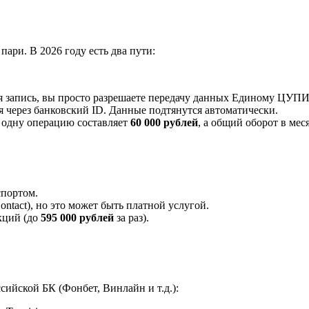
пари. В 2026 году есть два пути:
ая запись, вы просто разрешаете передачу данных Единому ЦУП
через банковский ID. Данные подтянутся автоматически.
одну операцию составляет
60 000 рублей
, а общий оборот в ме
спортом.
ntact), но это может быть платной услугой.
кций (до
595 000 рублей
за раз).
сийской БК (Фонбет, Винлайн и т.д.):