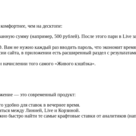
комфортнее, чем на десктопе:
нную сумму (например, 500 рублей). После этого пари в Live з
. Вам не нужно каждый раз вводить пароль, что экономит время
ии сайта, в приложении есть расширенный раздел с результата
ли начислении того самого «Живого кэшбэка».
ложение — это современный продукт:
 удобно для ставок в вечернее время.
ться между Линией, Live и Корзиной.
жно быстро найти те самые крафтовые ставки от аналитиков (н