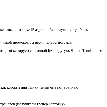
.
венника с того же IP-адреса, оба аккаунта могут быть
о, какой промокод вы ввели при регистрации.
 который копируется из одной БК в другую. Линия Tennisi — это
тавки, которые аналитики придумывают вручную:
ренеров (получит ли тренер карточку).