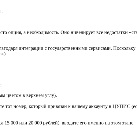
d.
сто опция, а необходимость. Оно нивелирует все недостатки «с
агодаря интеграции с государственными сервисами. Поскольку э
к).
:
м цветом в верхнем углу).
 тот номер, который привязан к вашему аккаунту в ЦУПИС (есл
са 15 000 или 20 000 рублей), вводите его именно на этом этапе.