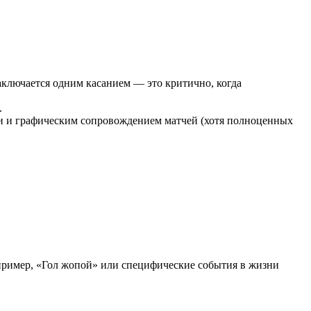
аключается одним касанием — это критично, когда
.
ми и графическим сопровождением матчей (хотя полноценных
апример, «Гол жопой» или специфические события в жизни