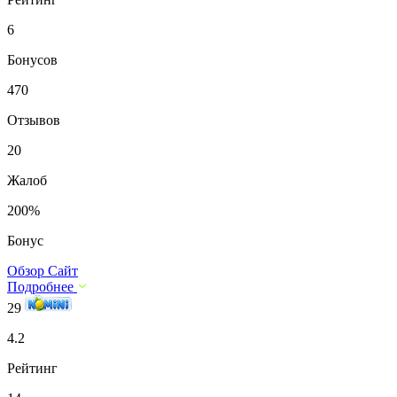
6
Бонусов
470
Отзывов
20
Жалоб
200%
Бонус
Обзор
Сайт
Подробнее
29
4.2
Рейтинг