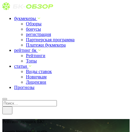
букмекеры
Обзоры
бонусы
регистрация
Партнерская программа
Платежи букмекера
рейтинг бк
Рейтинги
Топы
статьи
Виды ставок
Новичкам
Лицензии
Прогнозы
Поиск
по
сайту
Топ
Рейтинг лучших БК!
Т
5
Lorem ipsum non mattis