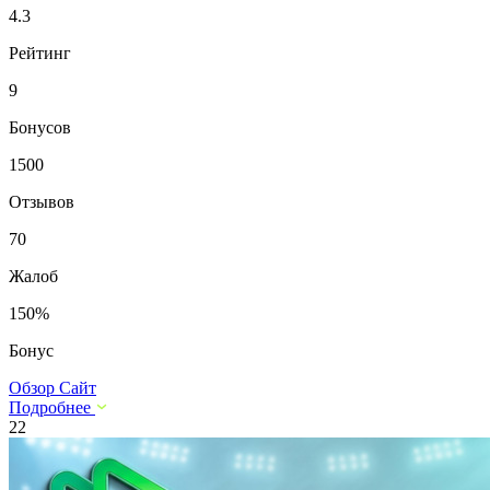
4.3
Рейтинг
9
Бонусов
1500
Отзывов
70
Жалоб
150%
Бонус
Обзор
Сайт
Подробнее
22