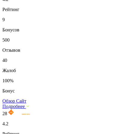
Рейтинг
9
Бонусов
500
Отзывов
40
Жалоб
100%
Бонус
Обзор
Сайт
Подробнее
28
4.2
Рейтинг