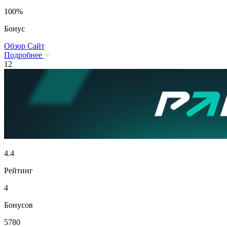
100%
Бонус
Обзор
Сайт
Подробнее
12
4.4
Рейтинг
4
Бонусов
5780