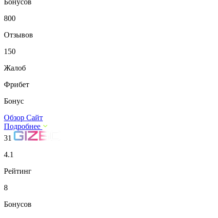
Бонусов
800
Отзывов
150
Жалоб
Фрибет
Бонус
Обзор
Сайт
Подробнее
31
4.1
Рейтинг
8
Бонусов