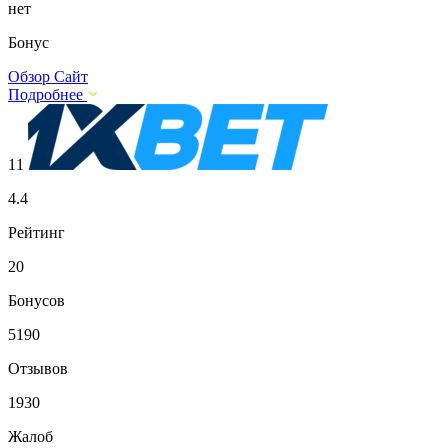
нет
Бонус
Обзор
Сайт
Подробнее
11
4.4
Рейтинг
20
Бонусов
5190
Отзывов
1930
Жалоб