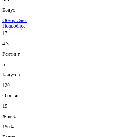
Бонус
Обзор
Сайт
Подробнее
17
4.3
Рейтинг
5
Бонусов
120
Отзывов
15
Жалоб
150%