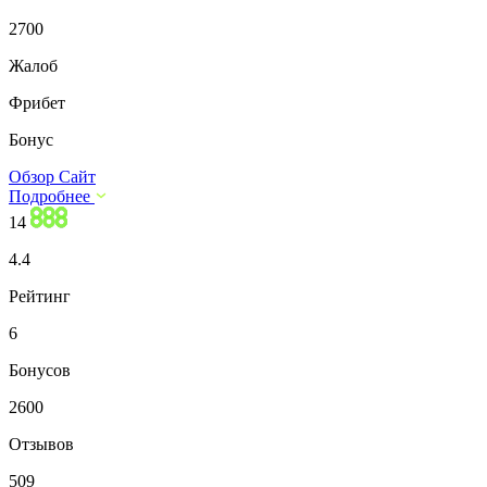
2700
Жалоб
Фрибет
Бонус
Обзор
Сайт
Подробнее
14
4.4
Рейтинг
6
Бонусов
2600
Отзывов
509