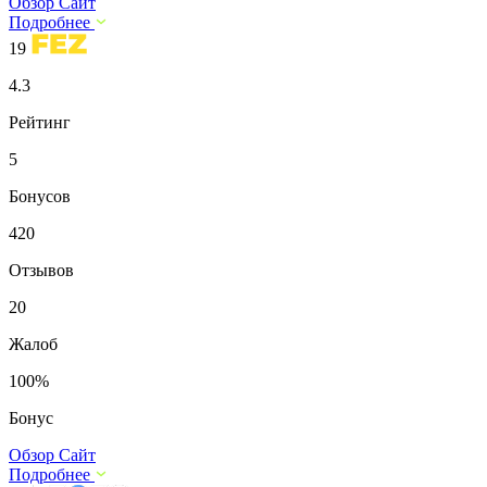
Обзор
Сайт
Подробнее
19
4.3
Рейтинг
5
Бонусов
420
Отзывов
20
Жалоб
100%
Бонус
Обзор
Сайт
Подробнее